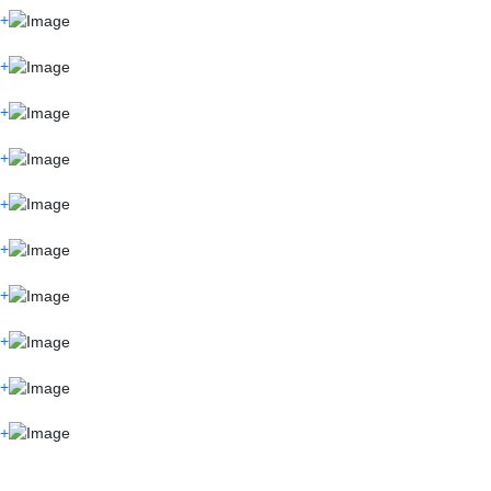
+
+
+
+
+
+
+
+
+
+